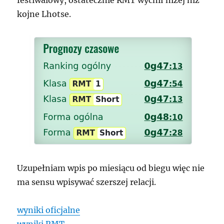
festiwalowy, ostatecznie RMT wycnił niżej niż
kojne Lhotse.
Uzupełniam wpis po miesiącu od biegu więc nie
ma sensu wpisywać szerszej relacji.
wyniki oficjalne