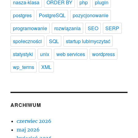
nasza-klasa
ORDER BY
php
plugin
postgres
PostgreSQL
pozycjonowanie
programowanie
rozwiązania
SEO
SERP
społeczności
SQL
startup lubimyczytać
statystyki
unix
web services
wordpress
wp_terms
XML
ARCHIWUM
czerwiec 2026
maj 2026