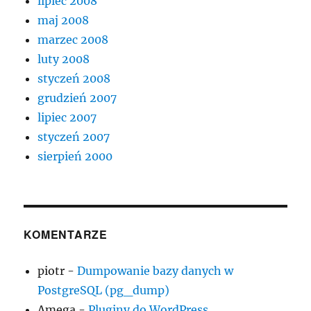
lipiec 2008
maj 2008
marzec 2008
luty 2008
styczeń 2008
grudzień 2007
lipiec 2007
styczeń 2007
sierpień 2000
KOMENTARZE
piotr
-
Dumpowanie bazy danych w
PostgreSQL (pg_dump)
Amega
-
Pluginy do WordPress