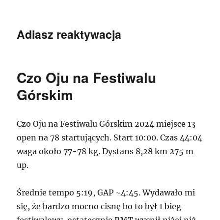
Adiasz reaktywacja
Czo Oju na Festiwalu
Górskim
Czo Oju na Festiwalu Górskim 2024 miejsce 13
open na 78 startujących. Start 10:00. Czas 44:04
waga około 77-78 kg. Dystans 8,28 km 275 m
up.
Średnie tempo 5:19, GAP ~4:45. Wydawało mi
się, że bardzo mocno cisnę bo to był 1 bieg