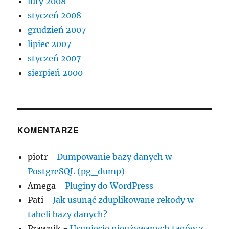
luty 2008
styczeń 2008
grudzień 2007
lipiec 2007
styczeń 2007
sierpień 2000
KOMENTARZE
piotr
-
Dumpowanie bazy danych w
PostgreSQL (pg_dump)
Amega
-
Pluginy do WordPress
Pati
-
Jak usunąć zduplikowane rekody w
tabeli bazy danych?
Prawnik
-
Usunięcie nieużywanych tagów z