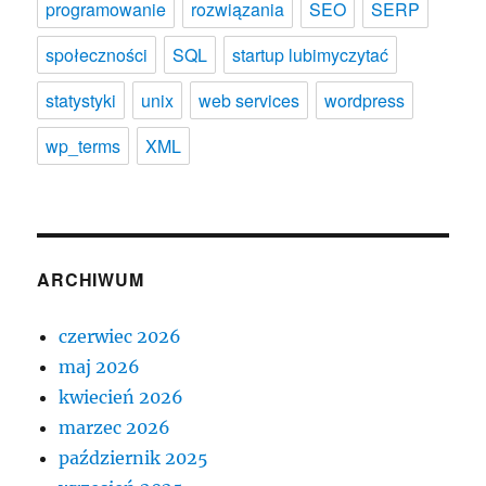
programowanie
rozwiązania
SEO
SERP
społeczności
SQL
startup lubimyczytać
statystyki
unix
web services
wordpress
wp_terms
XML
ARCHIWUM
czerwiec 2026
maj 2026
kwiecień 2026
marzec 2026
październik 2025