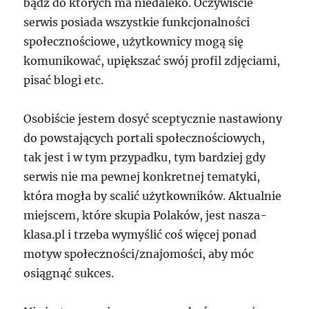
bądź do których ma niedaleko. Oczywiście
serwis posiada wszystkie funkcjonalności
społecznościowe, użytkownicy mogą się
komunikować, upiększać swój profil zdjęciami,
pisać blogi etc.
Osobiście jestem dosyć sceptycznie nastawiony
do powstających portali społecznościowych,
tak jest i w tym przypadku, tym bardziej gdy
serwis nie ma pewnej konkretnej tematyki,
która mogła by scalić użytkowników. Aktualnie
miejscem, które skupia Polaków, jest nasza-
klasa.pl i trzeba wymyślić coś więcej ponad
motyw społeczności/znajomości, aby móc
osiągnąć sukces.