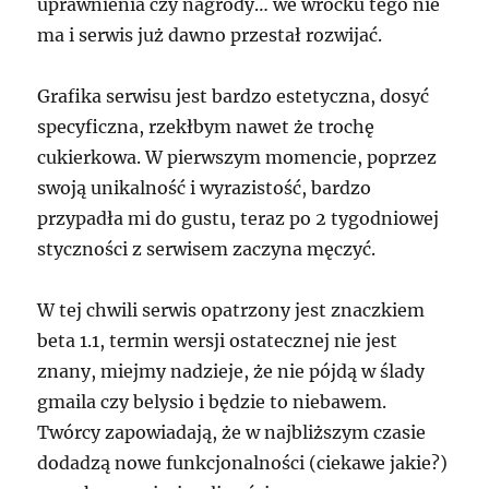
uprawnienia czy nagrody… we wrocku tego nie
ma i serwis już dawno przestał rozwijać.
Grafika serwisu jest bardzo estetyczna, dosyć
specyficzna, rzekłbym nawet że trochę
cukierkowa. W pierwszym momencie, poprzez
swoją unikalność i wyrazistość, bardzo
przypadła mi do gustu, teraz po 2 tygodniowej
styczności z serwisem zaczyna męczyć.
W tej chwili serwis opatrzony jest znaczkiem
beta 1.1, termin wersji ostatecznej nie jest
znany, miejmy nadzieje, że nie pójdą w ślady
gmaila czy belysio i będzie to niebawem.
Twórcy zapowiadają, że w najbliższym czasie
dodadzą nowe funkcjonalności (ciekawe jakie?)