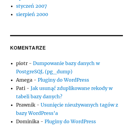
styczeń 2007
sierpień 2000
KOMENTARZE
piotr
-
Dumpowanie bazy danych w
PostgreSQL (pg_dump)
Amega
-
Pluginy do WordPress
Pati
-
Jak usunąć zduplikowane rekody w
tabeli bazy danych?
Prawnik
-
Usunięcie nieużywanych tagów z
bazy WordPress’a
Dominika
-
Pluginy do WordPress