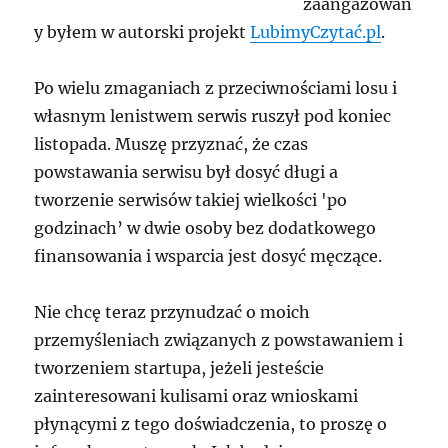
zaangażowan
y byłem w autorski projekt
LubimyCzytać.pl
.
Po wielu zmaganiach z przeciwnościami losu i
własnym lenistwem serwis ruszył pod koniec
listopada. Muszę przyznać, że czas
powstawania serwisu był dosyć długi a
tworzenie serwisów takiej wielkości 'po
godzinach’ w dwie osoby bez dodatkowego
finansowania i wsparcia jest dosyć męczące.
Nie chcę teraz przynudzać o moich
przemyśleniach związanych z powstawaniem i
tworzeniem startupa, jeżeli jesteście
zainteresowani kulisami oraz wnioskami
płynącymi z tego doświadczenia, to proszę o