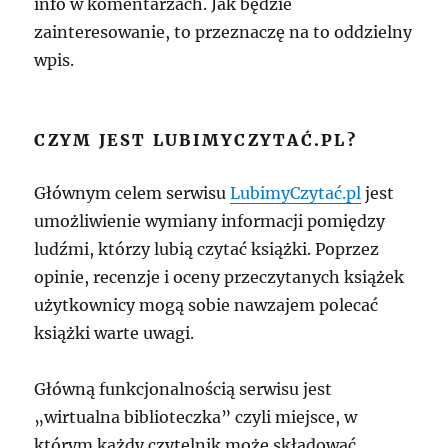
info w komentarzach. Jak będzie
zainteresowanie, to przeznaczę na to oddzielny
wpis.
CZYM JEST LUBIMYCZYTAĆ.PL?
Głównym celem serwisu
LubimyCzytać.pl
jest
umożliwienie wymiany informacji pomiędzy
ludźmi, którzy lubią czytać książki. Poprzez
opinie, recenzje i oceny przeczytanych książek
użytkownicy mogą sobie nawzajem polecać
książki warte uwagi.
Główną funkcjonalnością serwisu jest
„wirtualna biblioteczka” czyli miejsce, w
którym każdy czytelnik może składować