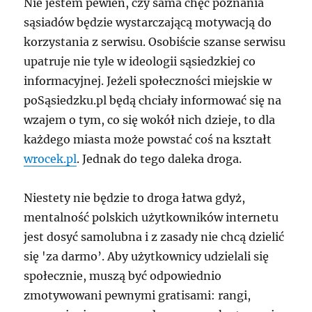
Nie jestem pewien, czy sama chęć poznania
sąsiadów będzie wystarczającą motywacją do
korzystania z serwisu. Osobiście szanse serwisu
upatruje nie tyle w ideologii sąsiedzkiej co
informacyjnej. Jeżeli społeczności miejskie w
poSąsiedzku.pl będą chciały informować się na
wzajem o tym, co się wokół nich dzieje, to dla
każdego miasta może powstać coś na kształt
wrocek.pl
. Jednak do tego daleka droga.
Niestety nie będzie to droga łatwa gdyż,
mentalność polskich użytkowników internetu
jest dosyć samolubna i z zasady nie chcą dzielić
się 'za darmo’. Aby użytkownicy udzielali się
społecznie, muszą być odpowiednio
zmotywowani pewnymi gratisami: rangi,