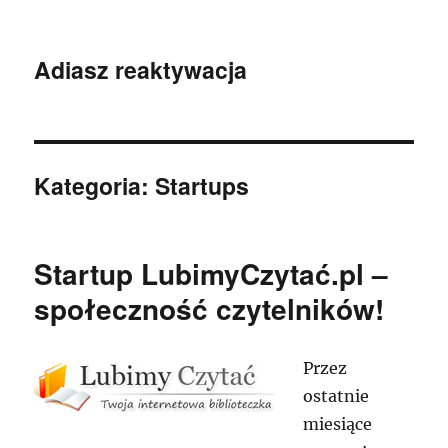
Adiasz reaktywacja
Kategoria:
Startups
Startup LubimyCzytać.pl –
społeczność czytelników!
Przez
ostatnie
miesiące