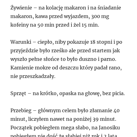
Żywienie – na kolację makaron i na śniadanie
makaron, kawa przed wyjazdem, 300 mg
kofeiny na 50 min przed i żel 15 min.
Warunki – ciepło, niby pokazuje 18 stopni i po
przyjeździe było rześko ale przed startem jak
wyszło pełne słońce to było duszno i parno.
Kamienie mokre od deszczu który padał rano,
nie przeszkadzały.
Sprzęt – na krótko, opaska na głowę, bez picia.
Przebieg – głównym celem było złamanie 40
minut, liczyłem nawet na poniżej 39 minut.
Początek pobiegłem mega słabo, na Janosiku
pobiegłem nie dość że słabiej niż rok i 2 lata