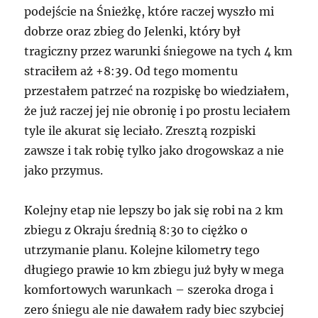
podejście na Śnieżkę, które raczej wyszło mi
dobrze oraz zbieg do Jelenki, który był
tragiczny przez warunki śniegowe na tych 4 km
straciłem aż +8:39. Od tego momentu
przestałem patrzeć na rozpiskę bo wiedziałem,
że już raczej jej nie obronię i po prostu leciałem
tyle ile akurat się leciało. Zresztą rozpiski
zawsze i tak robię tylko jako drogowskaz a nie
jako przymus.
Kolejny etap nie lepszy bo jak się robi na 2 km
zbiegu z Okraju średnią 8:30 to ciężko o
utrzymanie planu. Kolejne kilometry tego
długiego prawie 10 km zbiegu już były w mega
komfortowych warunkach – szeroka droga i
zero śniegu ale nie dawałem rady biec szybciej