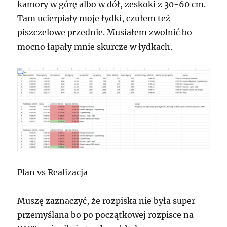
kamory w górę albo w dół, zeskoki z 30-60 cm.
Tam ucierpiały moje łydki, czułem też
piszczelowe przednie. Musiałem zwolnić bo
mocno łapały mnie skurcze w łydkach.
Plan vs Realizacja
Muszę zaznaczyć, że rozpiska nie była super
przemyślana bo po początkowej rozpisce na