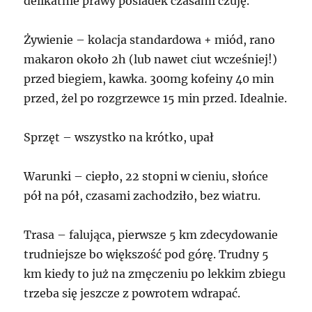
delikatnie prawy pośladek czasami czuję.
Żywienie – kolacja standardowa + miód, rano
makaron około 2h (lub nawet ciut wcześniej!)
przed biegiem, kawka. 300mg kofeiny 40 min
przed, żel po rozgrzewce 15 min przed. Idealnie.
Sprzęt – wszystko na krótko, upał
Warunki – ciepło, 22 stopni w cieniu, słońce
pół na pół, czasami zachodziło, bez wiatru.
Trasa – falująca, pierwsze 5 km zdecydowanie
trudniejsze bo większość pod górę. Trudny 5
km kiedy to już na zmęczeniu po lekkim zbiegu
trzeba się jeszcze z powrotem wdrapać.