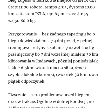
Bieg Lupusa w Bartkowie miejsce OPEN 19/147.
Start 11:00 sobota, tempo 4:05, dystans 10.00
km z atestem PZLA, up: 65 m, czas: 40:55,
waga: 80,0 kg.
Przygotowanie – bez żadnego taperingu bo o
biegu dowiedziałem się 3 dni przed, z pełnej
treningowej rutyny, czułem się nawet trochę
przemęczony bo 7 dni wcześniej miałem 30 km
kibicowania w Rudawach, później poniedziałek
lekkie 6,5km, wtorek mocna siłka, środa
szybkie lokalne koronki, czwartek 30 km rower,
piątek odpoczynek.
Fizycznie – zero problemów przed biegiem
oraz w trakcie. Ogólnie w dobrej kondycji, no