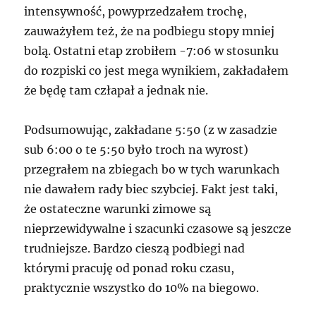
intensywność, powyprzedzałem trochę,
zauważyłem też, że na podbiegu stopy mniej
bolą. Ostatni etap zrobiłem -7:06 w stosunku
do rozpiski co jest mega wynikiem, zakładałem
że będę tam człapał a jednak nie.
Podsumowując, zakładane 5:50 (z w zasadzie
sub 6:00 o te 5:50 było troch na wyrost)
przegrałem na zbiegach bo w tych warunkach
nie dawałem rady biec szybciej. Fakt jest taki,
że ostateczne warunki zimowe są
nieprzewidywalne i szacunki czasowe są jeszcze
trudniejsze. Bardzo cieszą podbiegi nad
którymi pracuję od ponad roku czasu,
praktycznie wszystko do 10% na biegowo.