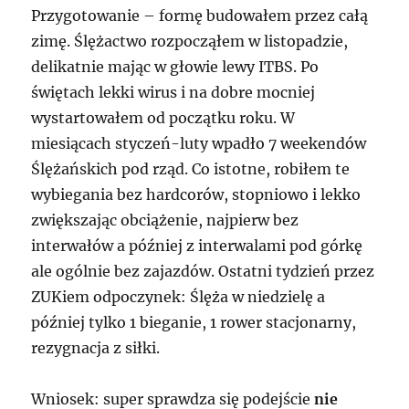
Przygotowanie – formę budowałem przez całą
zimę. Ślężactwo rozpocząłem w listopadzie,
delikatnie mając w głowie lewy ITBS. Po
świętach lekki wirus i na dobre mocniej
wystartowałem od początku roku. W
miesiącach styczeń-luty wpadło 7 weekendów
Ślężańskich pod rząd. Co istotne, robiłem te
wybiegania bez hardcorów, stopniowo i lekko
zwiększając obciążenie, najpierw bez
interwałów a później z interwalami pod górkę
ale ogólnie bez zajazdów. Ostatni tydzień przez
ZUKiem odpoczynek: Ślęża w niedzielę a
później tylko 1 bieganie, 1 rower stacjonarny,
rezygnacja z siłki.
Wniosek: super sprawdza się podejście
nie