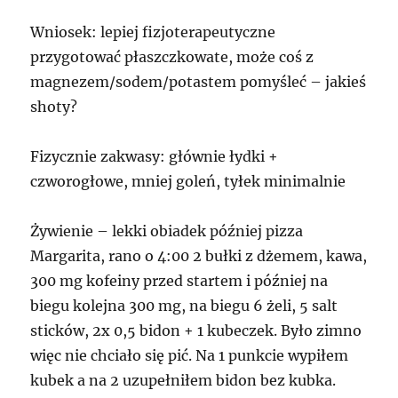
Wniosek: lepiej fizjoterapeutyczne
przygotować płaszczkowate, może coś z
magnezem/sodem/potastem pomyśleć – jakieś
shoty?
Fizycznie zakwasy: głównie łydki +
czworogłowe, mniej goleń, tyłek minimalnie
Żywienie – lekki obiadek później pizza
Margarita, rano o 4:00 2 bułki z dżemem, kawa,
300 mg kofeiny przed startem i później na
biegu kolejna 300 mg, na biegu 6 żeli, 5 salt
sticków, 2x 0,5 bidon + 1 kubeczek. Było zimno
więc nie chciało się pić. Na 1 punkcie wypiłem
kubek a na 2 uzupełniłem bidon bez kubka.