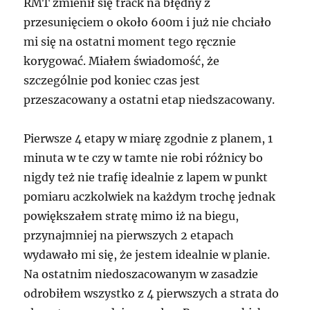
RMT zmienił się track na błędny z
przesunięciem o około 600m i już nie chciało
mi się na ostatni moment tego ręcznie
korygować. Miałem świadomość, że
szczególnie pod koniec czas jest
przeszacowany a ostatni etap niedszacowany.
Pierwsze 4 etapy w miarę zgodnie z planem, 1
minuta w te czy w tamte nie robi różnicy bo
nigdy też nie trafię idealnie z lapem w punkt
pomiaru aczkolwiek na każdym trochę jednak
powiększałem stratę mimo iż na biegu,
przynajmniej na pierwszych 2 etapach
wydawało mi się, że jestem idealnie w planie.
Na ostatnim niedoszacowanym w zasadzie
odrobiłem wszystko z 4 pierwszych a strata do