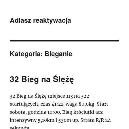
Adiasz reaktywacja
Kategoria:
Bieganie
32 Bieg na Ślężę
32 Bieg na Ślężę miejsce 113 na 322
startujących, czas 41:21, waga 80,0kg. Start
sobota, godzina 10:00. Bieg króciutki acz
intensywny 5,10km i 530m up. Strata R/R 24
sekundy.