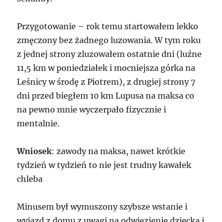
Przygotowanie – rok temu startowałem lekko
zmęczony bez żadnego luzowania. W tym roku
z jednej strony zluzowałem ostatnie dni (luźne
11,5 km w poniedziałek i mocniejsza górka na
Leśnicy w środę z Piotrem), z drugiej strony 7
dni przed biegłem 10 km Lupusa na maksa co
na pewno mnie wyczerpało fizycznie i
mentalnie.
Wniosek
: zawody na maksa, nawet krótkie
tydzień w tydzień to nie jest trudny kawałek
chleba
Minusem był wymuszony szybsze wstanie i
wyjazd z domu z uwagi na odwiezienie dziecka i