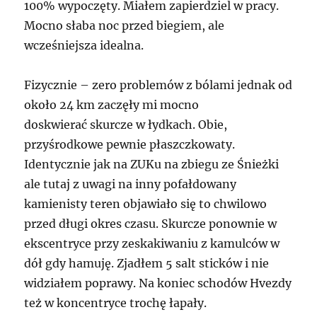
100% wypoczęty. Miałem zapierdziel w pracy.
Mocno słaba noc przed biegiem, ale
wcześniejsza idealna.
Fizycznie – zero problemów z bólami jednak od
około 24 km zaczęły mi mocno
doskwierać skurcze w łydkach. Obie,
przyśrodkowe pewnie płaszczkowaty.
Identycznie jak na ZUKu na zbiegu ze Śnieżki
ale tutaj z uwagi na inny pofałdowany
kamienisty teren objawiało się to chwilowo
przed długi okres czasu. Skurcze ponownie w
ekscentryce przy zeskakiwaniu z kamulców w
dół gdy hamuję. Zjadłem 5 salt sticków i nie
widziałem poprawy. Na koniec schodów Hvezdy
też w koncentryce trochę łapały.