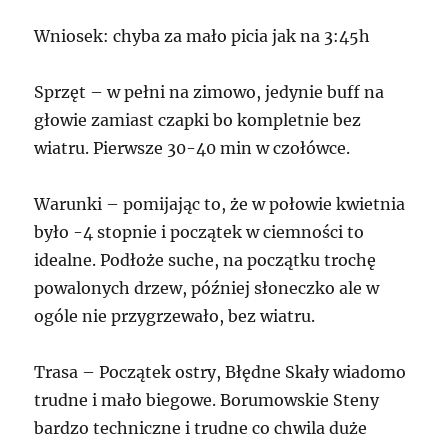
Wniosek: chyba za mało picia jak na 3:45h
Sprzęt – w pełni na zimowo, jedynie buff na
głowie zamiast czapki bo kompletnie bez
wiatru. Pierwsze 30-40 min w czołówce.
Warunki – pomijając to, że w połowie kwietnia
było -4 stopnie i początek w ciemności to
idealne. Podłoże suche, na początku trochę
powalonych drzew, później słoneczko ale w
ogóle nie przygrzewało, bez wiatru.
Trasa – Początek ostry, Błędne Skały wiadomo
trudne i mało biegowe. Borumowskie Steny
bardzo techniczne i trudne co chwila duże