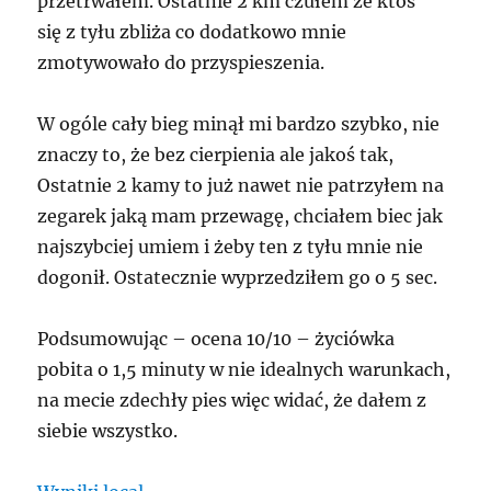
przetrwałem. Ostatnie 2 km czułem że ktoś
się z tyłu zbliża co dodatkowo mnie
zmotywowało do przyspieszenia.
W ogóle cały bieg minął mi bardzo szybko, nie
znaczy to, że bez cierpienia ale jakoś tak,
Ostatnie 2 kamy to już nawet nie patrzyłem na
zegarek jaką mam przewagę, chciałem biec jak
najszybciej umiem i żeby ten z tyłu mnie nie
dogonił. Ostatecznie wyprzedziłem go o 5 sec.
Podsumowując – ocena 10/10 – życiówka
pobita o 1,5 minuty w nie idealnych warunkach,
na mecie zdechły pies więc widać, że dałem z
siebie wszystko.