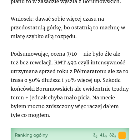
planu to w zasadzie wyszła z Borumowskich.
Wniosek: dawać sobie więcej czasu na
przedostatnią górkę, bo ostatnią to machnę w
miarę szybko siłą rozpędu.
Podsumowując, ocena 7/10 – nie było źle ale
też bez rewelacji. RMT 492 czyli intensywność
utrzymana sprzed roku z Półmaratonu ale za to
trasa o 50% dłuższa i 70% więcej up. Szkoda
końcówki Borumowskich ale ewidentnie trudny
teren + jednak chyba mało picia. Na mecie
byłem mocno zniszczony więc raczej dałem
tyle co mogłem.