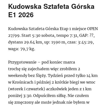
#610
Kudowska Sztafeta Górska
E1 2026
Kudowska Sztafeta Górska Etap 1 miejsce OPEN
27/99. Start 5:30 sobota, tempo 7:31, GAP: ??,
dystans 29.64 km, up: 1590 m, czas: 3:45:29,
waga: 79,7 kg.
Przygotowanie – pod koniec marca
trochę się zajechałem więc zrobiłem 2
weekendy bez Ślęży. Tydzień przed tylko 14 km
w Krośnicach i później 2 krótkie biegi we wroc
(wtorek i czwartek) aczkolwiek jeden z 1 km
poniżej 3:30. Odpuściłem siłkę. Nie czułem
się zmęczony ale może jednak nie byłem w