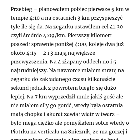
Przebieg – planowałem pobiec pierwsze 5 km w
tempie 4:10 a na ostatnich 3 km przyspieszyć
tyle ile się da. Na zegarku ustawiłem cel 41:30
czyli średnio 4:09/km. Pierwszy kilometr
poszedł sprawnie poniżej 4:00, koleje dwa już
około 4:15 – 2 i 3 mają największe
przewyższenia. Na 4 złapany oddech no i 5
najtrudniejszy. Na nawrotce miałem stratę na
zegarku do zakładanego czasu kilkanaście
sekund jednak z powrotem biegło się dużo
lepiej. Na 7 km wyprzedził mnie jakiś gość ale
nie miałem siły go gonić, wtedy była ostatnia
małą chopka i akurat zawiał wiatr w twarz –
było mega ciężko ale pomyślałem sobie wtedy o
Piotrku na verticalu na Śnieżnik, że ma gorzej i