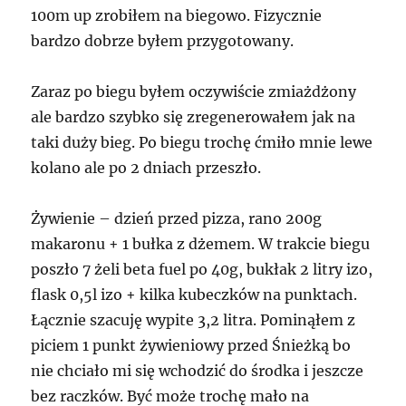
100m up zrobiłem na biegowo. Fizycznie
bardzo dobrze byłem przygotowany.
Zaraz po biegu byłem oczywiście zmiażdżony
ale bardzo szybko się zregenerowałem jak na
taki duży bieg. Po biegu trochę ćmiło mnie lewe
kolano ale po 2 dniach przeszło.
Żywienie – dzień przed pizza, rano 200g
makaronu + 1 bułka z dżemem. W trakcie biegu
poszło 7 żeli beta fuel po 40g, bukłak 2 litry izo,
flask 0,5l izo + kilka kubeczków na punktach.
Łącznie szacuję wypite 3,2 litra. Pominąłem z
piciem 1 punkt żywieniowy przed Śnieżką bo
nie chciało mi się wchodzić do środka i jeszcze
bez raczków. Być może trochę mało na