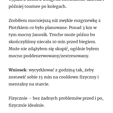
później tournee po kolegach.
Zrobiłem mocniejszą niż zwykle rozgrzewkę z
Piotrkiem co było planowane. Ponad 3 km w
tym mocny Janosik. Troche może późno bo
skończyliśmy niecała 10 min przed biegiem.
Może nie zdążyłem się skupić, ogólnie byłem
mocno poddenerwowany/zestresowany.
Wniosek
: wycyrklować z godziną tak, żeby
zostawić sobie 15 min na cooldown fizyczny i
mentalny na starcie.
Fizycznie – bez żadnych problemów przed i po,
fizycznie idealnie.