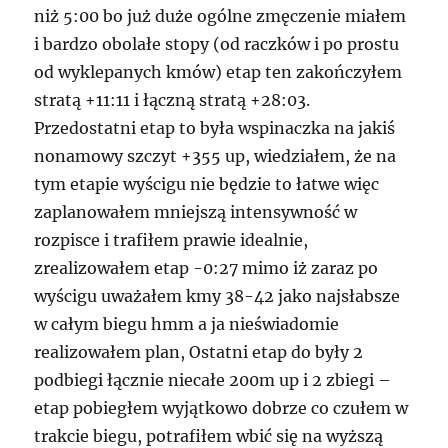
niż 5:00 bo już duże ogólne zmęczenie miałem
i bardzo obolałe stopy (od raczków i po prostu
od wyklepanych kmów) etap ten zakończyłem
stratą +11:11 i łączną stratą +28:03.
Przedostatni etap to była wspinaczka na jakiś
nonamowy szczyt +355 up, wiedziałem, że na
tym etapie wyścigu nie będzie to łatwe więc
zaplanowałem mniejszą intensywność w
rozpisce i trafiłem prawie idealnie,
zrealizowałem etap -0:27 mimo iż zaraz po
wyścigu uważałem kmy 38-42 jako najsłabsze
w całym biegu hmm a ja nieświadomie
realizowałem plan, Ostatni etap do były 2
podbiegi łącznie niecałe 200m up i 2 zbiegi –
etap pobiegłem wyjątkowo dobrze co czułem w
trakcie biegu, potrafiłem wbić się na wyższą