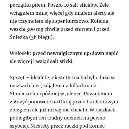
początku piłem. Poszło 10 salt sticków. Żele
wciągałem mniej więcej gdy miałem alerty ale
nie trzymałem się super kurczowo. Kofeina
weszła 300 mg chwilę przed startem i przed
Śnieżką (3h biegu).
Wniosek:
przed newralgicznym up/down napić
się więcej i wziąć salt sticki
.
Sprzęt – idealnie, niestety trzeba było dużo w
raczkach biec, zdjąłem na kilka km na
Słoneczniku i później w Jelence. Powinienem
założyć ponownie na Okraj przed hardcorowym
zbiegiem ale już mi się nie chciało. W raczkach
pobiegłbym ten trudny odcinek na pewno
szybciej. Niestety przez raczki pod koniec