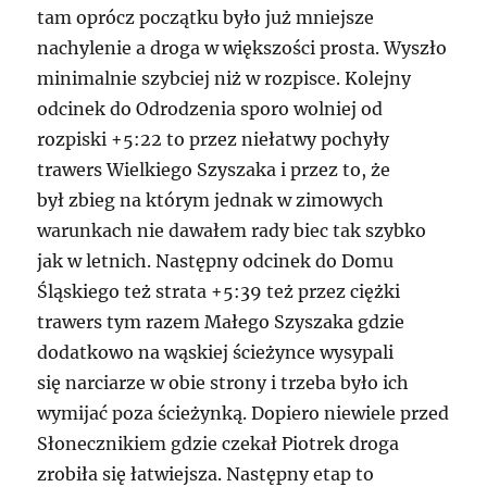
tam oprócz początku było już mniejsze
nachylenie a droga w większości prosta. Wyszło
minimalnie szybciej niż w rozpisce. Kolejny
odcinek do Odrodzenia sporo wolniej od
rozpiski +5:22 to przez niełatwy pochyły
trawers Wielkiego Szyszaka i przez to, że
był zbieg na którym jednak w zimowych
warunkach nie dawałem rady biec tak szybko
jak w letnich. Następny odcinek do Domu
Śląskiego też strata +5:39 też przez ciężki
trawers tym razem Małego Szyszaka gdzie
dodatkowo na wąskiej ścieżynce wysypali
się narciarze w obie strony i trzeba było ich
wymijać poza ścieżynką. Dopiero niewiele przed
Słonecznikiem gdzie czekał Piotrek droga
zrobiła się łatwiejsza. Następny etap to