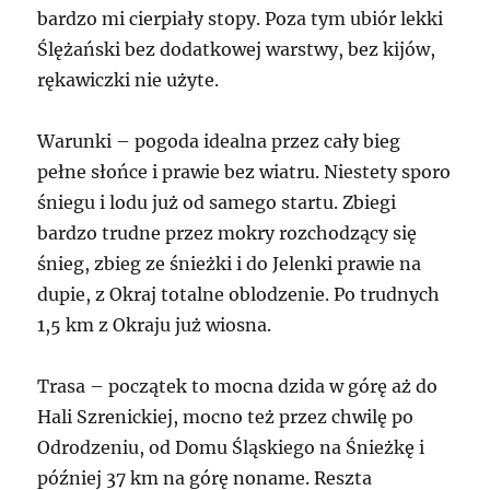
bardzo mi cierpiały stopy. Poza tym ubiór lekki
Ślężański bez dodatkowej warstwy, bez kijów,
rękawiczki nie użyte.
Warunki – pogoda idealna przez cały bieg
pełne słońce i prawie bez wiatru. Niestety sporo
śniegu i lodu już od samego startu. Zbiegi
bardzo trudne przez mokry rozchodzący się
śnieg, zbieg ze śnieżki i do Jelenki prawie na
dupie, z Okraj totalne oblodzenie. Po trudnych
1,5 km z Okraju już wiosna.
Trasa – początek to mocna dzida w górę aż do
Hali Szrenickiej, mocno też przez chwilę po
Odrodzeniu, od Domu Śląskiego na Śnieżkę i
później 37 km na górę noname. Reszta