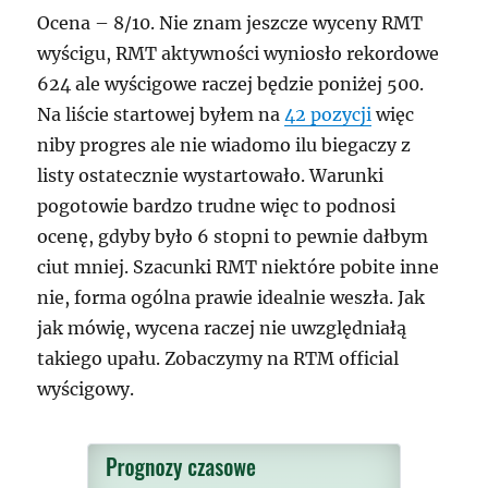
Ocena – 8/10. Nie znam jeszcze wyceny RMT
wyścigu, RMT aktywności wyniosło rekordowe
624 ale wyścigowe raczej będzie poniżej 500.
Na liście startowej byłem na
42 pozycji
więc
niby progres ale nie wiadomo ilu biegaczy z
listy ostatecznie wystartowało. Warunki
pogotowie bardzo trudne więc to podnosi
ocenę, gdyby było 6 stopni to pewnie dałbym
ciut mniej. Szacunki RMT niektóre pobite inne
nie, forma ogólna prawie idealnie weszła. Jak
jak mówię, wycena raczej nie uwzględniałą
takiego upału. Zobaczymy na RTM official
wyścigowy.