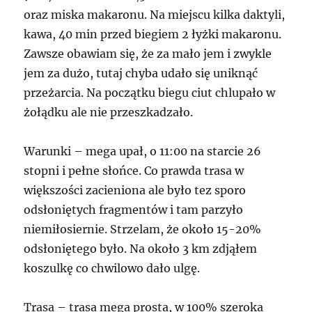
oraz miska makaronu. Na miejscu kilka daktyli,
kawa, 40 min przed biegiem 2 łyżki makaronu.
Zawsze obawiam się, że za mało jem i zwykle
jem za dużo, tutaj chyba udało się uniknąć
przeżarcia. Na początku biegu ciut chlupało w
żołądku ale nie przeszkadzało.
Warunki – mega upał, o 11:00 na starcie 26
stopni i pełne słońce. Co prawda trasa w
większości zacieniona ale było tez sporo
odsłoniętych fragmentów i tam parzyło
niemiłosiernie. Strzelam, że około 15-20%
odsłoniętego było. Na około 3 km zdjąłem
koszulkę co chwilowo dało ulgę.
Trasa – trasa mega prosta, w 100% szeroka