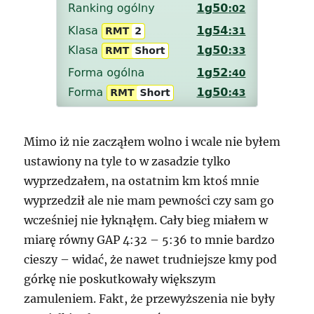
Mimo iż nie zacząłem wolno i wcale nie byłem
ustawiony na tyle to w zasadzie tylko
wyprzedzałem, na ostatnim km ktoś mnie
wyprzedził ale nie mam pewności czy sam go
wcześniej nie łyknąłęm. Cały bieg miałem w
miarę równy GAP 4:32 – 5:36 to mnie bardzo
cieszy – widać, że nawet trudniejsze kmy pod
górkę nie poskutkowały większym
zamuleniem. Fakt, że przewyższenia nie były