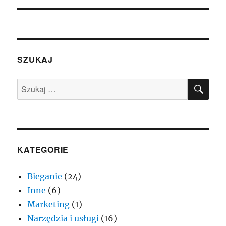
SZUKAJ
SZU
Szukaj:
KATEGORIE
Bieganie
(24)
Inne
(6)
Marketing
(1)
Narzędzia i usługi
(16)