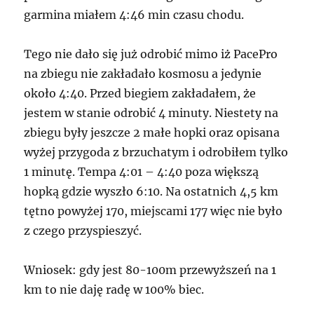
garmina miałem 4:46 min czasu chodu.
Tego nie dało się już odrobić mimo iż PacePro
na zbiegu nie zakładało kosmosu a jedynie
około 4:40. Przed biegiem zakładałem, że
jestem w stanie odrobić 4 minuty. Niestety na
zbiegu były jeszcze 2 małe hopki oraz opisana
wyżej przygoda z brzuchatym i odrobiłem tylko
1 minutę. Tempa 4:01 – 4:40 poza większą
hopką gdzie wyszło 6:10. Na ostatnich 4,5 km
tętno powyżej 170, miejscami 177 więc nie było
z czego przyspieszyć.
Wniosek: gdy jest 80-100m przewyższeń na 1
km to nie daję radę w 100% biec.