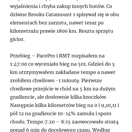
wyjaśnienia i chyba zakup innych butów. Co
dziwne Brooks Catamount 1 spisywał się w obu
elementach bez zarzutu, nawet teraz po
kilometrażu prawie 1800 km. Reszta sprzętu
gicior.
Przebieg – PacePro i RMT rozpisałem na
1:47:00 co wyceniało bieg na 501. Gdzieś do 5
km utrzymywałem zakładane tempo a nawet
zrobiłem chwilowo -1 minutę. Pierwsze
chwilowe przejście w chód na 5 km na dużym
gradiencie, ale dosłownie kilka kroczków.
Następnie kilka kilometrów bieg na 0 i 9,10,11 i
pół 12 na gradiencie 10-14% zamuła i sporo
chodu. Tempo 7:20 – 8:15 zaowocowało stratą
ponad 6 min do docelowego czasu. Według