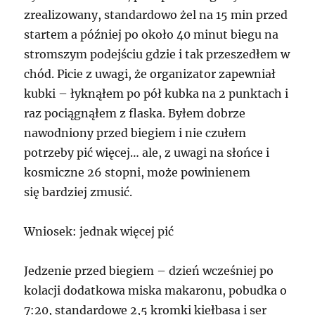
zrealizowany, standardowo żel na 15 min przed
startem a później po około 40 minut biegu na
stromszym podejściu gdzie i tak przeszedłem w
chód. Picie z uwagi, że organizator zapewniał
kubki – łyknąłem po pół kubka na 2 punktach i
raz pociągnąłem z flaska. Byłem dobrze
nawodniony przed biegiem i nie czułem
potrzeby pić więcej… ale, z uwagi na słońce i
kosmiczne 26 stopni, może powinienem
się bardziej zmusić.
Wniosek: jednak więcej pić
Jedzenie przed biegiem – dzień wcześniej po
kolacji dodatkowa miska makaronu, pobudka o
7:20, standardowe 2,5 kromki kiełbasa i ser