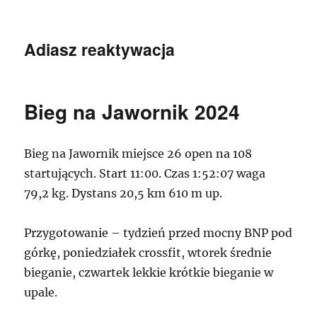
Adiasz reaktywacja
Bieg na Jawornik 2024
Bieg na Jawornik miejsce 26 open na 108
startujących. Start 11:00. Czas 1:52:07 waga
79,2 kg. Dystans 20,5 km 610 m up.
Przygotowanie – tydzień przed mocny BNP pod
górkę, poniedziałek crossfit, wtorek średnie
bieganie, czwartek lekkie krótkie bieganie w
upale.