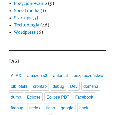
Pozycjonowanie
(5)
Social media
(1)
Startups
(3)
Technologia
(46)
Wordpress
(6)
TAGI
AJAX
amazon s3
automat
bezpieczeństwo
biblioteki
crontab
debug
Dev
domena
dump
Eclipse
Eclipse PDT
Facebook
firebug
firefox
flash
google
hack