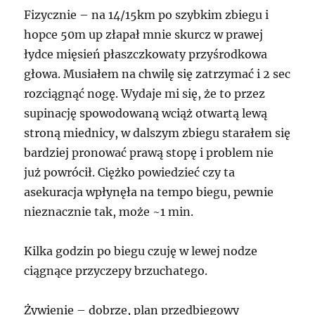
Fizycznie – na 14/15km po szybkim zbiegu i
hopce 50m up złapał mnie skurcz w prawej
łydce mięsień płaszczkowaty przyśrodkowa
głowa. Musiałem na chwilę się zatrzymać i 2 sec
rozciągnąć nogę. Wydaje mi się, że to przez
supinację spowodowaną wciąż otwartą lewą
stroną miednicy, w dalszym zbiegu starałem się
bardziej pronować prawą stopę i problem nie
już powrócił. Ciężko powiedzieć czy ta
asekuracja wpłynęła na tempo biegu, pewnie
nieznacznie tak, może ~1 min.
Kilka godzin po biegu czuję w lewej nodze
ciągnące przyczepy brzuchatego.
Żywienie – dobrze, plan przedbiegowy