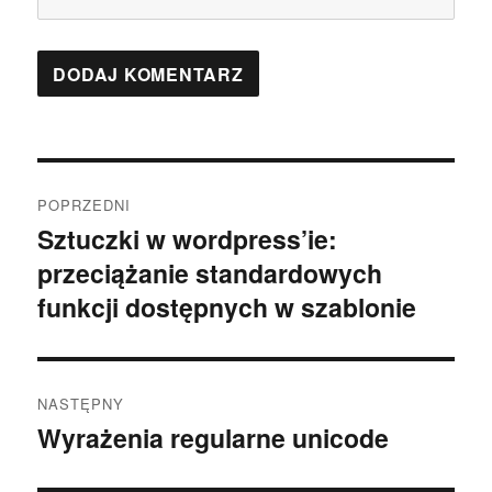
Nawigacja
POPRZEDNI
wpisu
Sztuczki w wordpress’ie:
Poprzedni
przeciążanie standardowych
wpis:
funkcji dostępnych w szablonie
NASTĘPNY
Wyrażenia regularne unicode
Następny
wpis: