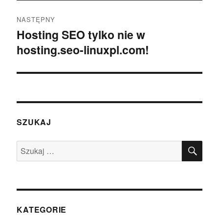
NASTĘPNY
Hosting SEO tylko nie w
Następny
hosting.seo-linuxpl.com!
wpis:
SZUKAJ
SZU
Szukaj:
KATEGORIE