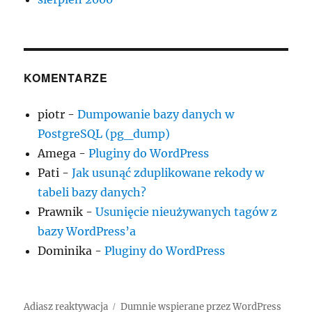
KOMENTARZE
piotr
-
Dumpowanie bazy danych w
PostgreSQL (pg_dump)
Amega
-
Pluginy do WordPress
Pati
-
Jak usunąć zduplikowane rekody w
tabeli bazy danych?
Prawnik
-
Usunięcie nieużywanych tagów z
bazy WordPress’a
Dominika
-
Pluginy do WordPress
Adiasz reaktywacja
Dumnie wspierane przez WordPress