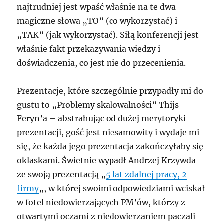
najtrudniej jest wpaść właśnie na te dwa
magiczne słowa „TO” (co wykorzystać) i
„TAK” (jak wykorzystać). Siłą konferencji jest
właśnie fakt przekazywania wiedzy i
doświadczenia, co jest nie do przecenienia.
Prezentacje, które szczególnie przypadły mi do
gustu to „
Problemy skalowalności
” Thijs
Feryn’a – abstrahując od dużej merytoryki
prezentacji, gość jest niesamowity i wydaje mi
się, że każda jego prezentacja zakończyłaby się
oklaskami. Świetnie wypadł Andrzej Krzywda
ze swoją prezentacją „
5 lat zdalnej pracy, 2
firmy
„, w której swoimi odpowiedziami wciskał
w fotel niedowierzających PM’ów, którzy z
otwartymi oczami z niedowierzaniem
paczali