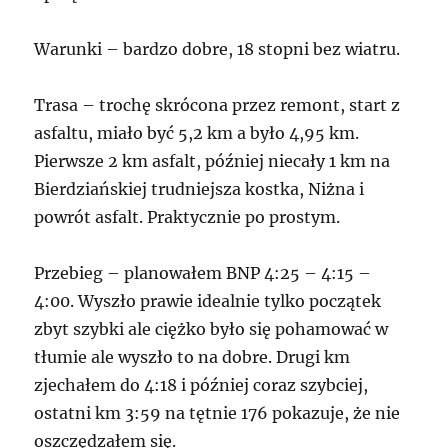
Warunki – bardzo dobre, 18 stopni bez wiatru.
Trasa – trochę skrócona przez remont, start z
asfaltu, miało być 5,2 km a było 4,95 km.
Pierwsze 2 km asfalt, później niecały 1 km na
Bierdziańskiej trudniejsza kostka, Niżna i
powrót asfalt. Praktycznie po prostym.
Przebieg – planowałem BNP 4:25 – 4:15 –
4:00. Wyszło prawie idealnie tylko początek
zbyt szybki ale ciężko było się pohamować w
tłumie ale wyszło to na dobre. Drugi km
zjechałem do 4:18 i później coraz szybciej,
ostatni km 3:59 na tętnie 176 pokazuje, że nie
oszczędzałem się.