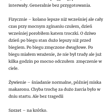
interwały. Generalnie bez przygotowania.
Fizycznie – kolano lepsze niż wcześniej ale cały
czas przy mocnym zginaniu czulem, dzień
wcześniej porobiłem katem troczki. O dziwo
dzień po biegu stan dużo lepszy niż przed
biegiem. Po biegu zmęczone dwugłowe. Po
biegu miałem wrażenie, że nie był trudy ale już
kilka godzin po mocno odczułem zmęczenie w
ciele.
Żywienie – śniadanie normalne, później miska
makaronu. Chyba trochę za dużo żarcia było w
dniu startu. Ale bez tragedii
Sprzęt – na krótko.