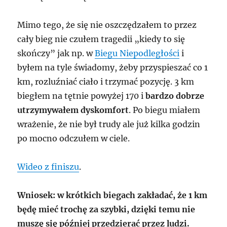
Mimo tego, że się nie oszczędzałem to przez
cały bieg nie czułem tragedii „kiedy to się
skończy” jak np. w
Biegu Niepodległości
i
byłem na tyle świadomy, żeby przyspieszać co 1
km, rozluźniać ciało i trzymać pozycję. 3 km
biegłem na tętnie powyżej 170 i
bardzo dobrze
utrzymywałem dyskomfort
. Po biegu miałem
wrażenie, że nie był trudy ale już kilka godzin
po mocno odczułem w ciele.
Wideo z finiszu
.
Wniosek: w krótkich biegach zakładać, że 1 km
będę mieć trochę za szybki, dzięki temu nie
muszę się później przedzierać przez ludzi.