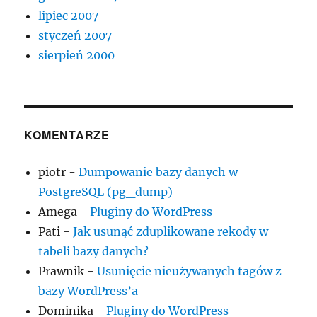
lipiec 2007
styczeń 2007
sierpień 2000
KOMENTARZE
piotr
-
Dumpowanie bazy danych w
PostgreSQL (pg_dump)
Amega
-
Pluginy do WordPress
Pati
-
Jak usunąć zduplikowane rekody w
tabeli bazy danych?
Prawnik
-
Usunięcie nieużywanych tagów z
bazy WordPress’a
Dominika
-
Pluginy do WordPress