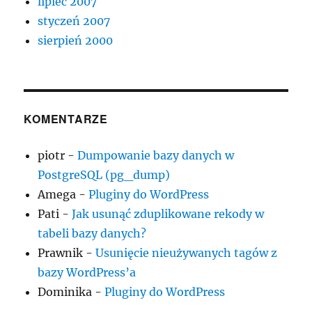
lipiec 2007
styczeń 2007
sierpień 2000
KOMENTARZE
piotr
-
Dumpowanie bazy danych w
PostgreSQL (pg_dump)
Amega
-
Pluginy do WordPress
Pati
-
Jak usunąć zduplikowane rekody w
tabeli bazy danych?
Prawnik
-
Usunięcie nieużywanych tagów z
bazy WordPress’a
Dominika
-
Pluginy do WordPress