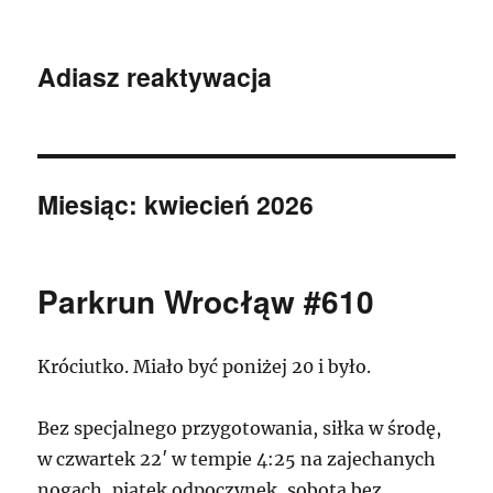
Adiasz reaktywacja
Miesiąc:
kwiecień 2026
Parkrun Wrocłąw #610
Króciutko. Miało być poniżej 20 i było.
Bez specjalnego przygotowania, siłka w środę,
w czwartek 22′ w tempie 4:25 na zajechanych
nogach, piątek odpoczynek, sobota bez