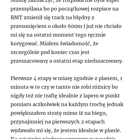
przemyślana bo po początkowej rozpisce na
RMT zmienił się track na błędny z
przesunięciem o około 600m i już nie chciało
mi się na ostatni moment tego ręcznie
korygować. Miałem świadomość, że
szczególnie pod koniec czas jest
przeszacowany a ostatni etap niedszacowany.
Pierwsze 4 etapy w miarę zgodnie z planem, 1
minuta w te czy w tamte nie robi różnicy bo
nigdy też nie trafię idealnie z lapem w punkt
pomiaru aczkolwiek na każdym trochę jednak
powiększałem stratę mimo iż na biegu,
przynajmniej na pierwszych 2 etapach
wydawało mi się, że jestem idealnie w planie.
Na ostatnim niedoszacowanym w zasadzie