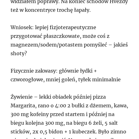
widziałem poprawy. Na koniec schodów Hvezdy
też w koncentryce trochę łapały.
Wniosek: lepiej fizjoterapeutyczne
przygotować płaszczkowate, może coś z
magnezem/sodem/potastem pomyśleć – jakieś
shoty?
Fizycznie zakwasy: głównie łydki +
czworogłowe, mniej goleń, tyłek minimalnie
Żywienie – lekki obiadek później pizza
Margarita, rano o 4:00 2 bułki z dżemem, kawa,
300 mg kofeiny przed startem i później na
biegu kolejna 300 mg, na biegu 6 żeli, 5 salt
sticków, 2x 0,5 bidon + 1 kubeczek. Było zimno