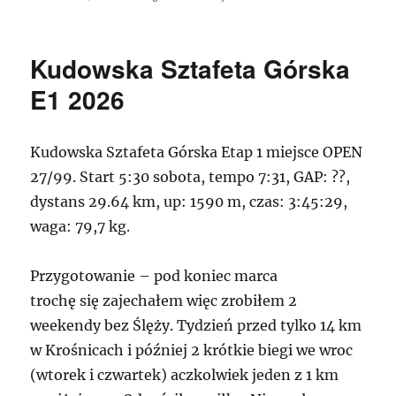
publikacji
Parkrun
Wrocłąw
#610
Kudowska Sztafeta Górska
E1 2026
Kudowska Sztafeta Górska Etap 1 miejsce OPEN
27/99. Start 5:30 sobota, tempo 7:31, GAP: ??,
dystans 29.64 km, up: 1590 m, czas: 3:45:29,
waga: 79,7 kg.
Przygotowanie – pod koniec marca
trochę się zajechałem więc zrobiłem 2
weekendy bez Ślęży. Tydzień przed tylko 14 km
w Krośnicach i później 2 krótkie biegi we wroc
(wtorek i czwartek) aczkolwiek jeden z 1 km