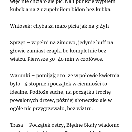
więc nie chciało się pić. Na 1 punkcie wypiłem
kubek a na 2 uzupełniłem bidon bez kubka.
Wniosek: chyba za mało picia jak na 3:45h
Sprzęt – w pełni na zimowo, jedynie buff na
głowie zamiast czapki bo kompletnie bez
wiatru. Pierwsze 30-40 min w czołówce.
Warunki – pomijając to, że w połowie kwietnia
było -4 stopnie i początek w ciemności to
idealne. Podłoże suche, na początku trochę
powalonych drzew, później słoneczko ale w
ogóle nie przygrzewało, bez wiatru.
Trasa – Początek ostry, Błędne Skały wiadomo