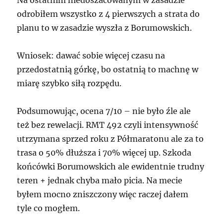
odrobiłem wszystko z 4 pierwszych a strata do
planu to w zasadzie wyszła z Borumowskich.
Wniosek: dawać sobie więcej czasu na
przedostatnią górkę, bo ostatnią to machnę w
miarę szybko siłą rozpędu.
Podsumowując, ocena 7/10 – nie było źle ale
też bez rewelacji. RMT 492 czyli intensywność
utrzymana sprzed roku z Półmaratonu ale za to
trasa o 50% dłuższa i 70% więcej up. Szkoda
końcówki Borumowskich ale ewidentnie trudny
teren + jednak chyba mało picia. Na mecie
byłem mocno zniszczony więc raczej dałem
tyle co mogłem.