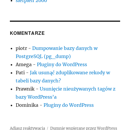
sierpień 2000
KOMENTARZE
piotr
-
Dumpowanie bazy danych w
PostgreSQL (pg_dump)
Amega
-
Pluginy do WordPress
Pati
-
Jak usunąć zduplikowane rekody w
tabeli bazy danych?
Prawnik
-
Usunięcie nieużywanych tagów z
bazy WordPress’a
Dominika
-
Pluginy do WordPress
Adiasz reaktywacja
Dumnie wspierane przez WordPress