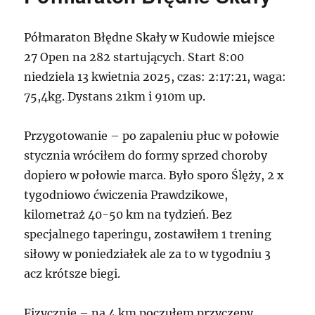
Półmaraton Błędne Skały w Kudowie miejsce
27 Open na 282 startujących. Start 8:00
niedziela 13 kwietnia 2025, czas: 2:17:21, waga:
75,4kg. Dystans 21km i 910m up.
Przygotowanie – po zapaleniu płuc w połowie
stycznia wróciłem do formy sprzed choroby
dopiero w połowie marca. Było sporo Ślęży, 2 x
tygodniowo ćwiczenia Prawdzikowe,
kilometraż 40-50 km na tydzień. Bez
specjalnego taperingu, zostawiłem 1 trening
siłowy w poniedziałek ale za to w tygodniu 3
acz krótsze biegi.
Fizycznie – na 4 km poczułem przyczepy