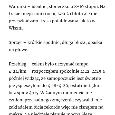
Warunki – idealne, słoneczko o 8-10 stopni. Na
trasie miejscami trochę kałuż i błota ale nie
przeszkadzało, trasa pofałdowana jak to w
Wiszni.
Sprzęt – krótkie spodnie, długa bluza, opaska
na głowę.
Przebieg – celem było utrzymać tempo
4:24/km – rozpocząłem spokojnie 4:22-4:25 a
później widząc, że samopoczucie jest świetne
przyspieszyłem do 4:18-4:20, ostatnie 1,5km
bez spiny 4:05. W żadnym momencie nie
czułem przesadnego zmęczenia czy walki, nie
zakładałem bicia rekordu więc nie cisnąłem na
maksa. Na niedziele planuję mocną Ślężę.