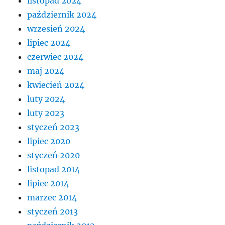
listopad 2024
październik 2024
wrzesień 2024
lipiec 2024
czerwiec 2024
maj 2024
kwiecień 2024
luty 2024
luty 2023
styczeń 2023
lipiec 2020
styczeń 2020
listopad 2014
lipiec 2014
marzec 2014
styczeń 2013