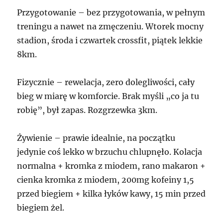
Przygotowanie – bez przygotowania, w pełnym
treningu a nawet na zmęczeniu. Wtorek mocny
stadion, środa i czwartek crossfit, piątek lekkie
8km.
Fizycznie – rewelacja, zero dolegliwości, cały
bieg w miarę w komforcie. Brak myśli „co ja tu
robię”, był zapas. Rozgrzewka 3km.
Żywienie – prawie idealnie, na początku
jedynie coś lekko w brzuchu chlupnęło. Kolacja
normalna + kromka z miodem, rano makaron +
cienka kromka z miodem, 200mg kofeiny 1,5
przed biegiem + kilka łyków kawy, 15 min przed
biegiem żel.