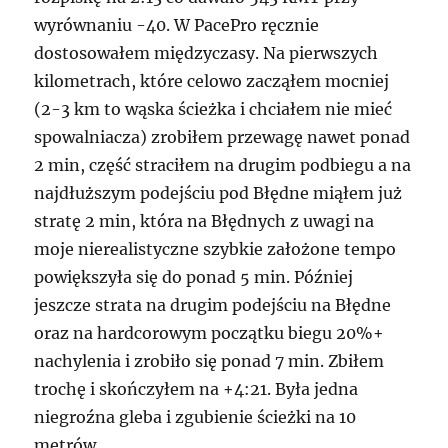
wyrównaniu -40. W PacePro ręcznie
dostosowałem międzyczasy. Na pierwszych
kilometrach, które celowo zacząłem mocniej
(2-3 km to wąska ścieżka i chciałem nie mieć
spowalniacza) zrobiłem przewagę nawet ponad
2 min, część straciłem na drugim podbiegu a na
najdłuższym podejściu pod Błędne miąłem już
stratę 2 min, która na Błędnych z uwagi na
moje nierealistyczne szybkie założone tempo
powiększyła się do ponad 5 min. Później
jeszcze strata na drugim podejściu na Błędne
oraz na hardcorowym początku biegu 20%+
nachylenia i zrobiło się ponad 7 min. Zbiłem
trochę i skończyłem na +4:21. Była jedna
niegroźna gleba i zgubienie ścieżki na 10
metrów.