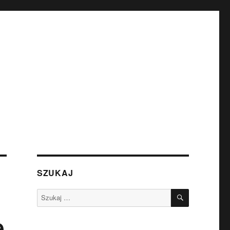
SZUKAJ
SZUKAJ
Szukaj:
e