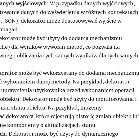
danych wyjściowych
: W przypadku danych wyjściowych,
atowanie danych do wyświetlenia w różnych kontekstach
 JSON), dekorator może dostosowywać wyjście w
ymagań.
Dekorator może być użyty do dodania mechanizmu
che) dla wyników wywołań metod, co pozwala na
wnego obliczania tych samych wyników dla tych samych
korator może być wykorzystany do dodania mechanizm
ed wykonaniem danej metody. Na przykład, dekorator
uprawnienia użytkownika przed wykonaniem operacji.
 obiektu
: Dekorator może być użyty do monitorowania i
mian stanu obiektu. Na przykład, możemy
 dekoratory, które rejestrują historię zmian obiektu lu
ne komponenty o aktualizacjach stanu.
ch
: Dekorator może być użyty do dynamicznego