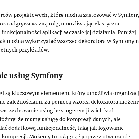
orców projektowych, które można zastosować w Symfony
ora odgrywa ważną rolę, umożliwiając elastyczne
unkcjonalności aplikacji w czasie jej działania. Poniżej
 jak można wykorzystać wzorzec dekoratora w Symfony 
retnych przykładów.
ie
usług Symfony
i są kluczowym elementem, który umożliwia organizac
nie zależnościami. Za pomocą wzorca dekoratora możem
ać zachowanie usług bez ingerencji w ich kod.
łóżmy, że mamy usługę do kompresji danych, ale
dać dodatkową funkcjonalność, taką jak logowanie
 kompresji. Możemy to osiągnąć poprzez utworzenie