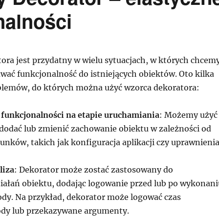
nalności
ora jest przydatny w wielu sytuacjach, w których chcem
wać funkcjonalność do istniejących obiektów. Oto kilka
lemów, do których można użyć wzorca dekoratora:
funkcjonalności na etapie uruchamiania
: Możemy użyć
 dodać lub zmienić zachowanie obiektu w zależności od
nków, takich jak konfiguracja aplikacji czy uprawnieni
liza
: Dekorator może zostać zastosowany do
ziałań obiektu, dodając logowanie przed lub po wykonani
dy. Na przykład, dekorator może logować czas
dy lub przekazywane argumenty.