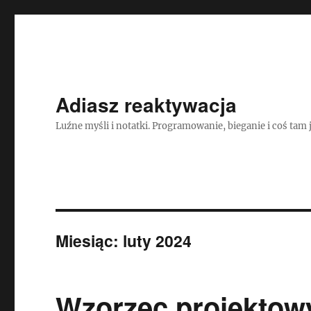
Adiasz reaktywacja
Luźne myśli i notatki. Programowanie, bieganie i coś tam 
Miesiąc:
luty 2024
Wzorzec projektowy