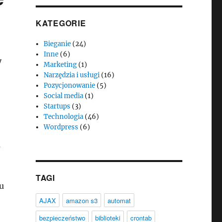
KATEGORIE
Bieganie
(24)
Inne
(6)
y
Marketing
(1)
Narzędzia i usługi
(16)
Pozycjonowanie
(5)
Social media
(1)
Startups
(3)
Technologia
(46)
Wordpress
(6)
a
TAGI
u
AJAX
amazon s3
automat
bezpieczeństwo
biblioteki
crontab