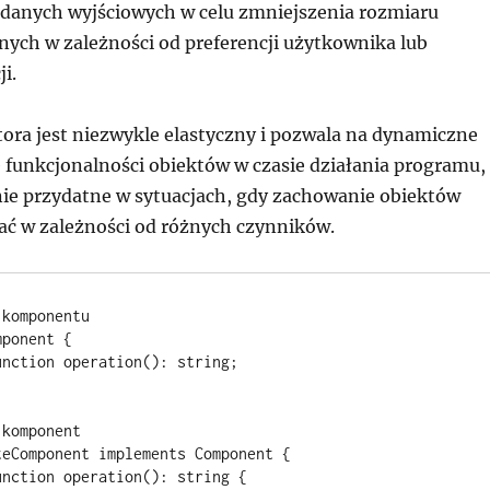
anych wyjściowych w celu zmniejszenia rozmiaru
nych w zależności od preferencji użytkownika lub
i.
ora jest niezwykle elastyczny i pozwala na dynamiczne
funkcjonalności obiektów w czasie działania programu,
lnie przydatne w sytuacjach, gdy zachowanie obiektów
ać w zależności od różnych czynników.
komponentu

ponent {

komponent

eComponent implements Component {
