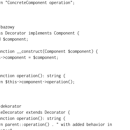
bazowy

s Decorator implements Component {

dekorator

eDecorator extends Decorator {
