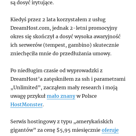
są dosyć irytujące.
Kiedyś przez 2 lata korzystałem z usług
DreamHost.com, jednak 2-letni promocyjny
okres się skończył a dosyć wysoka awaryjność
ich serwerów (tempest, gambino) skutecznie
zniechęciła mnie do przedłużania umowy.
Po niedługim czasie od wyprowadzki z
DreamHost’a zatęskniłem za ssh i parametrami
„Unlimited”, zacząłem mały research i moją
uwagę przykuł
mało znany
w Polsce
HostMonster
.
Serwis hostingowy z typu „amerykańskich
gigantów” za cenę $5,95 miesięcznie
oferuje