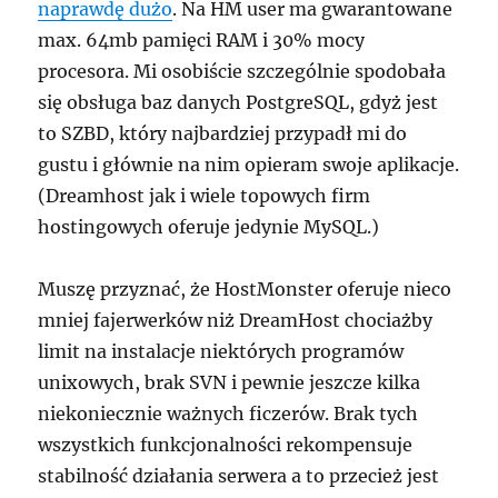
naprawdę dużo
. Na HM user ma gwarantowane
max. 64mb pamięci RAM i 30% mocy
procesora. Mi osobiście szczególnie spodobała
się obsługa baz danych PostgreSQL, gdyż jest
to SZBD, który najbardziej przypadł mi do
gustu i głównie na nim opieram swoje aplikacje.
(Dreamhost jak i wiele topowych firm
hostingowych oferuje jedynie MySQL.)
Muszę przyznać, że HostMonster oferuje nieco
mniej fajerwerków niż DreamHost chociażby
limit na instalacje niektórych programów
unixowych, brak SVN i pewnie jeszcze kilka
niekoniecznie ważnych ficzerów. Brak tych
wszystkich funkcjonalności rekompensuje
stabilność działania serwera a to przecież jest