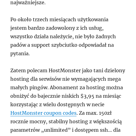
najważniejsze.
Po około trzech miesiącach użytkowania
jestem bardzo zadowolony z ich usług,
wszystko działa należycie, nie było żadnych
padów a support szybciutko odpowiadał na
pytania.
Zatem polecam HostMonster jako tani dzielony
hosting dla serwisów nie wymagających mega
małych pingów. Abonament za hosting można
obniżyć do bajecznie niskich $3,95 na miesiąc
korzystając z wielu dostępnych w necie
HostMonster coupon codes
. Za max. 150zł
rocznie mocny, stabilny hosting z większością
parametrów „unlimited” i dostępem ssh… dla