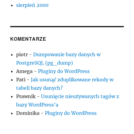
sierpień 2000
KOMENTARZE
piotr
-
Dumpowanie bazy danych w
PostgreSQL (pg_dump)
Amega
-
Pluginy do WordPress
Pati
-
Jak usunąć zduplikowane rekody w
tabeli bazy danych?
Prawnik
-
Usunięcie nieużywanych tagów z
bazy WordPress’a
Dominika
-
Pluginy do WordPress