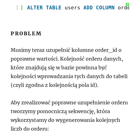
?
1
ALTER
TABLE
users 
ADD
COLUMN
order_i
PROBLEM
Musimy teraz uzupełnić kolumne order_id o
poprawne wartości. Kolejność orderu danych,
które znajdują się w bazie powinna być
kolejności wprowadzania tych danych do tabeli
(czyli zgodna z kolejnością pola id).
Aby zrealizować poprawne uzupełnienie orderu
tworzymy pomocniczą sekwencję, która
wykorzystamy do wygenerowania kolejnych
liczb do orderu: