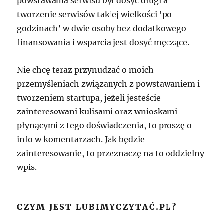
powstawania serwisu był dosyć długi a
tworzenie serwisów takiej wielkości 'po
godzinach’ w dwie osoby bez dodatkowego
finansowania i wsparcia jest dosyć męczące.
Nie chcę teraz przynudzać o moich
przemyśleniach związanych z powstawaniem i
tworzeniem startupa, jeżeli jesteście
zainteresowani kulisami oraz wnioskami
płynącymi z tego doświadczenia, to proszę o
info w komentarzach. Jak będzie
zainteresowanie, to przeznaczę na to oddzielny
wpis.
CZYM JEST LUBIMYCZYTAĆ.PL?