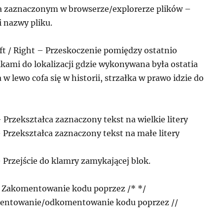
 na zaznaczonym w browserze/explorerze plików –
 nazwy pliku.
eft / Right – Przeskoczenie pomiędzy ostatnio
kami do lokalizacji gdzie wykonywana była ostatia
 w lewo cofa się w historii, strzałka w prawo idzie do
 – Przekształca zaznaczony tekst na wielkie litery
 – Przekształca zaznaczony tekst na małe litery
 – Przejście do klamry zamykającej blok.
/ – Zakomentowanie kodu poprzez /* */
omentowanie/odkomentowanie kodu poprzez //