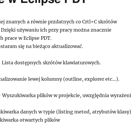
iej znanych a równie przdatnych co Crtl+C skrótów
 Dzięki używaniu ich przy pracy można znacznie
h prace w Eclipse PDT.
ostaram się na bieżąco aktualizować.
 – Lista dostępnych skrótów klawiaturowych.
alizowanie lewej kolumny (outline, explorer etc…).
 – Wyszukiwarka plików w projekcie, uwzględnia wyrażen
kiwarka danych w typie (listing metod, atrybutów klasy)
ukiwarka otwartych plików