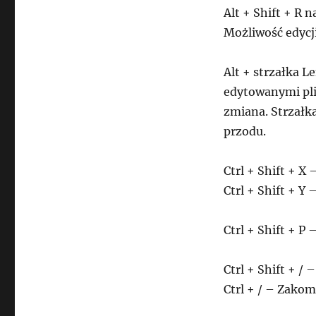
Alt + Shift + R
Możliwość edycji
Alt + strzałka L
edytowanymi pli
zmiana. Strzałka
przodu.
Ctrl + Shift + X
Ctrl + Shift + Y
Ctrl + Shift + P
Ctrl + Shift + 
Ctrl + / – Zak