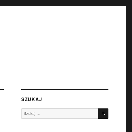
SZUKAJ
SZUKAJ
Szukaj: