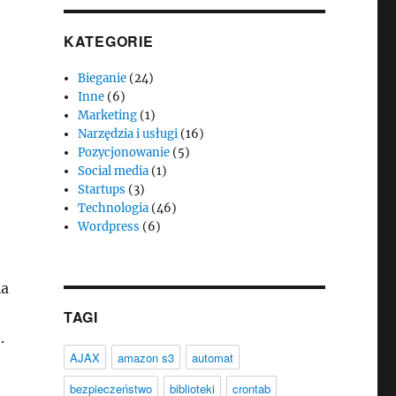
KATEGORIE
Bieganie
(24)
Inne
(6)
Marketing
(1)
Narzędzia i usługi
(16)
Pozycjonowanie
(5)
Social media
(1)
Startups
(3)
Technologia
(46)
Wordpress
(6)
ia
TAGI
.
AJAX
amazon s3
automat
bezpieczeństwo
biblioteki
crontab