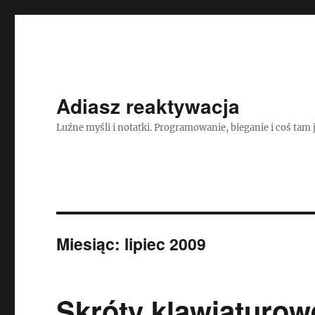
Adiasz reaktywacja
Luźne myśli i notatki. Programowanie, bieganie i coś tam 
Miesiąc:
lipiec 2009
Skróty klawiaturow