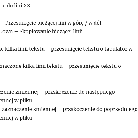
cie do lini XX
– Przesunięcie bieżącej lini w górę / w dół
/ Down – Skopiowanie bieżącej linii
 kilka linii tekstu – przesunięcie tekstu o tabulator w
znaczone kilka linii tekstu – przesunięcie tekstu o
o
aczenie zmiennej – przskoczenie do następnego
ennej w pliku
K + zaznaczenie zmiennej – przskoczenie do poprzedniego
ennej w pliku