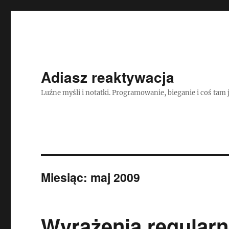
Adiasz reaktywacja
Luźne myśli i notatki. Programowanie, bieganie i coś tam 
Miesiąc:
maj 2009
Wyrażenia regularn