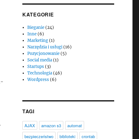
KATEGORIE
Bieganie
(24)
Inne
(6)
Marketing
(1)
Narzędzia i usługi
(16)
Pozycjonowanie
(5)
Social media
(1)
Startups
(3)
Technologia
(46)
Wordpress
(6)
a-
TAGI
-
AJAX
amazon s3
automat
bezpieczeństwo
biblioteki
crontab