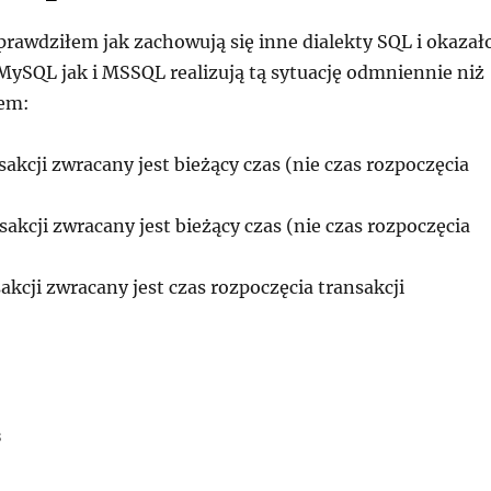
prawdziłem jak zachowują się inne dialekty SQL i okazał
MySQL jak i MSSQL realizują tą sytuację odmniennie niż
tem:
kcji zwracany jest bieżący czas (nie czas rozpoczęcia
kcji zwracany jest bieżący czas (nie czas rozpoczęcia
kcji zwracany jest czas rozpoczęcia transakcji
s