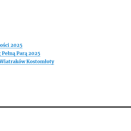
ności 2025
g Pełną Parą 2025
m Wiatraków Kostomłoty