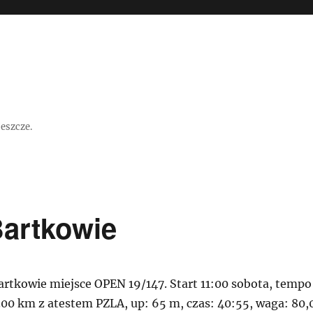
jeszcze.
Bartkowie
artkowie miejsce OPEN 19/147. Start 11:00 sobota, tempo
.00 km z atestem PZLA, up: 65 m, czas: 40:55, waga: 80,