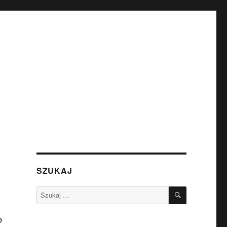
SZUKAJ
SZUKAJ
Szukaj:
0