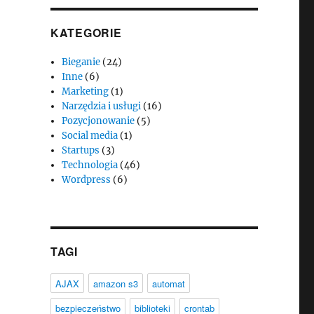
KATEGORIE
Bieganie
(24)
Inne
(6)
Marketing
(1)
Narzędzia i usługi
(16)
Pozycjonowanie
(5)
Social media
(1)
Startups
(3)
Technologia
(46)
Wordpress
(6)
TAGI
AJAX
amazon s3
automat
bezpieczeństwo
biblioteki
crontab