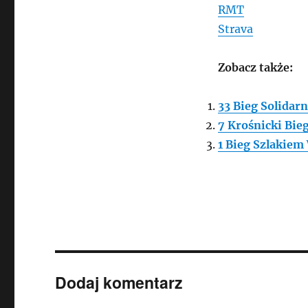
RMT
Strava
Zobacz także:
33 Bieg Solidar
7 Krośnicki Bie
1 Bieg Szlakie
Dodaj komentarz