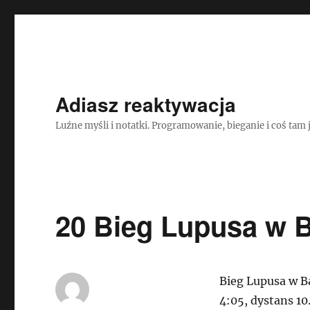
Adiasz reaktywacja
Luźne myśli i notatki. Programowanie, bieganie i coś tam 
20 Bieg Lupusa w 
Bieg Lupusa w B
4:05, dystans 10