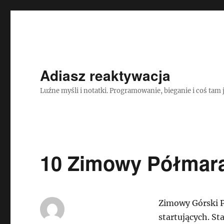
Adiasz reaktywacja
Luźne myśli i notatki. Programowanie, bieganie i coś tam 
10 Zimowy Półmara
Zimowy Górski P
startujących. St