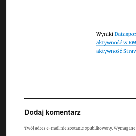
Wyniki
Dataspor
aktywność w R
aktywność Stra
Dodaj komentarz
Twój adres e-mail nie zostanie opublikowany.
Wymagane 