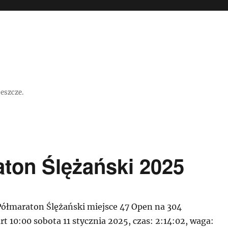
jeszcze.
ton Ślężański 2025
ółmaraton Ślężański miejsce 47 Open na 304
art 10:00 sobota 11 stycznia 2025, czas: 2:14:02, waga: