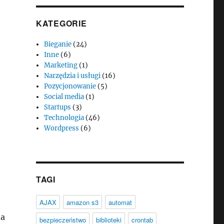
KATEGORIE
Bieganie
(24)
Inne
(6)
Marketing
(1)
Narzędzia i usługi
(16)
Pozycjonowanie
(5)
Social media
(1)
Startups
(3)
Technologia
(46)
Wordpress
(6)
TAGI
AJAX
amazon s3
automat
na
bezpieczeństwo
biblioteki
crontab